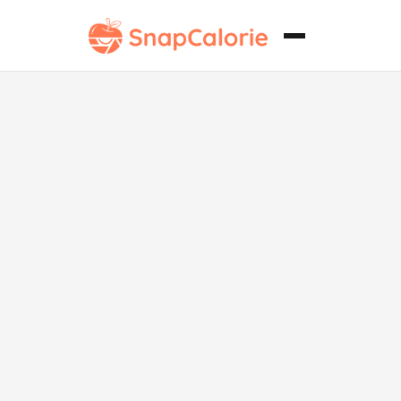
Salsa de Curry
de Coco sin
Frutos Secos