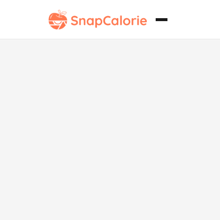
Salsa de Curry
de Coco de la
Dieta
Mediterránea