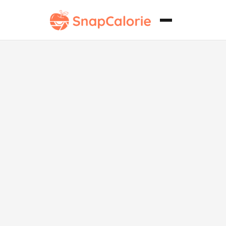
Salsa de Curry
de Carne Baja
en Grasa, Rica
y Sabrosa