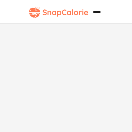
Salsa de
Chocolate
Caliente
Clásica Baja