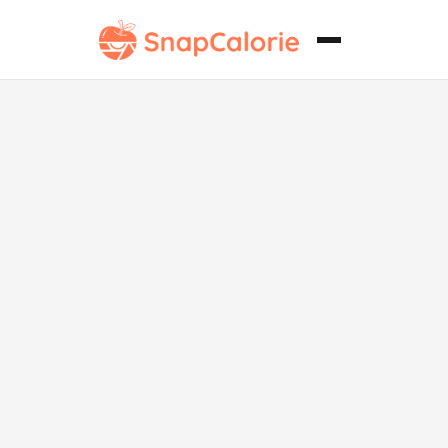
Salsa Clásica
de Mayonesa
Baja en
Carbohidratos.