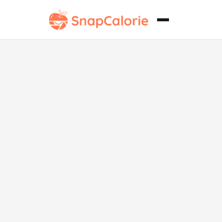
Salmón al
Limón y
Hierbas Paleo