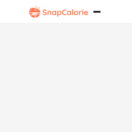
Salmón al
Horno Bajo en
Grasa con
Limón y