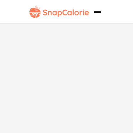
Salmón a la
Parrilla Estilo
Paleo