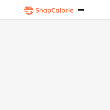
Sabji de
Paneer Alto
en Proteínas