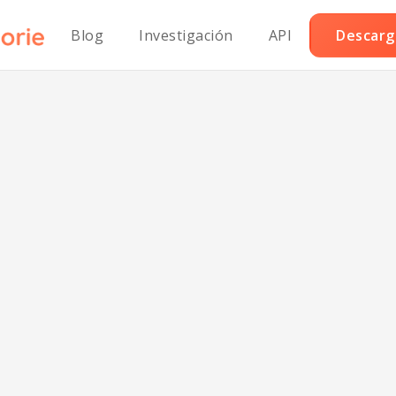
Blog
Investigación
API
Descarga
ti de Pollo Veg