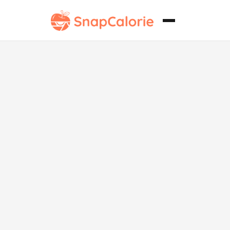
Roti de Jowar
del Whole30