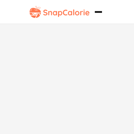
Roti Bakar sin
azúcar