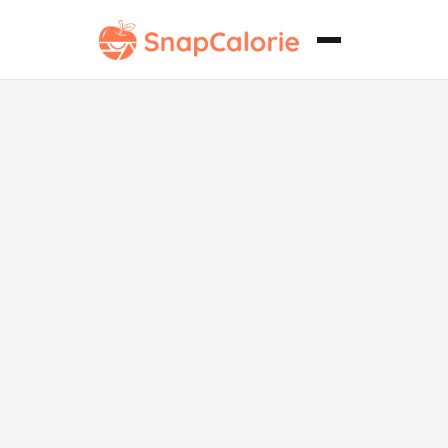
Rosquillas
Glaseadas
Originales al
Estilo Paleo de