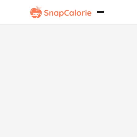
Rollos de
Pizza Caseros
Bajos en Sodio