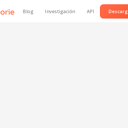
Blog
Investigación
API
Descarga
Rollo de Verdura
jiente Bajo en S