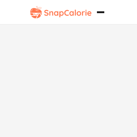
Rol de Sushi
de Aguacate,
Atún y Alto
Contenido de