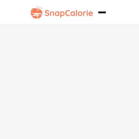
Rebanada de
Calabaza Keto