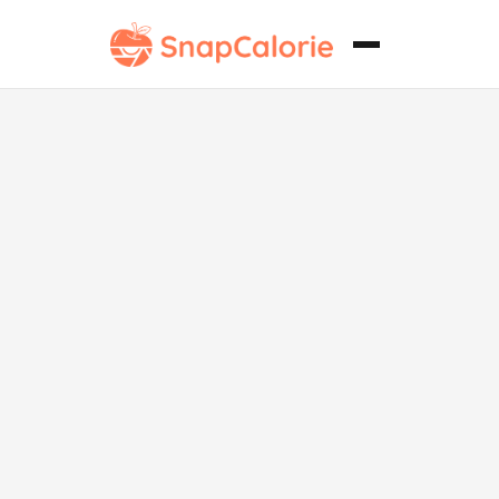
Ramen Shoyu
Bajo en
Carbohidratos