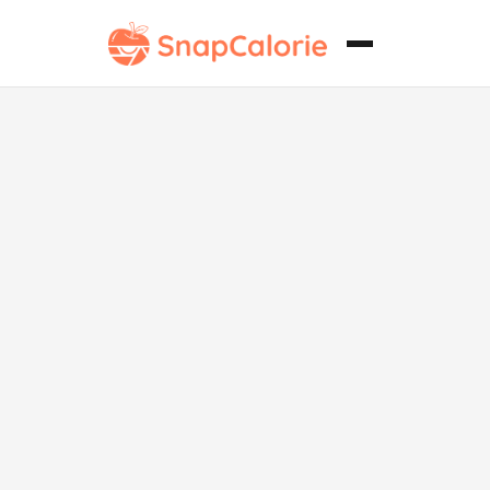
Ramen de
Mariscos
Saludable
para el