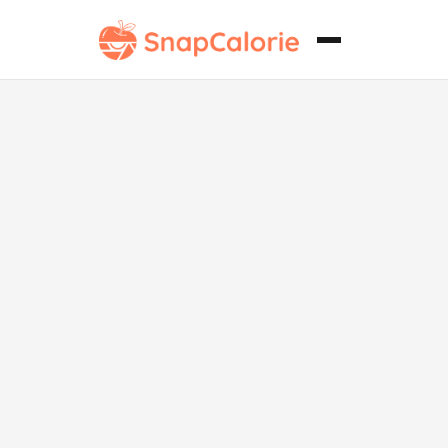
Ramen de
Birria Keto