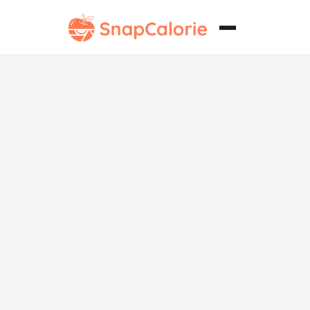
Porción de
Quiche Clásico
sin Lácteos