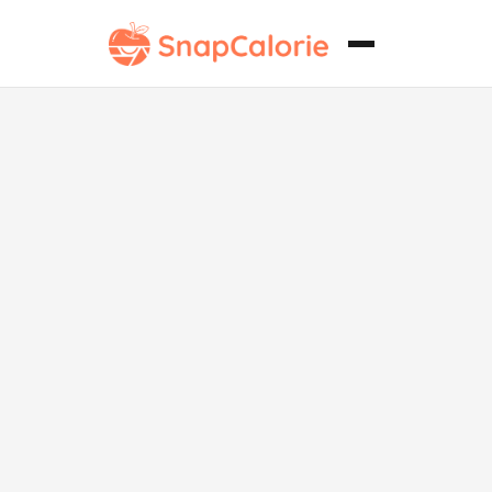
Pollo Negro
con Bajo
Contenido de
Sodio