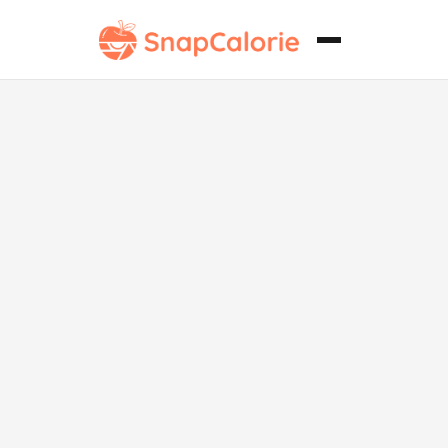
Pollo Karaage
sin Gluten