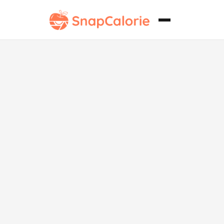
Pollo con
Salsa Verde
Baja en Sodio