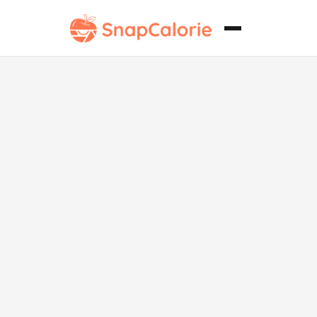
Pollo al Limón
y Pimienta
Bajo en Sodio