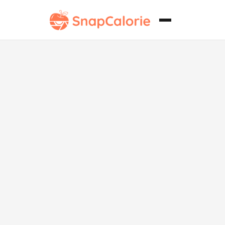
Pollo al Curry
Rojo Bajo en
Sodio