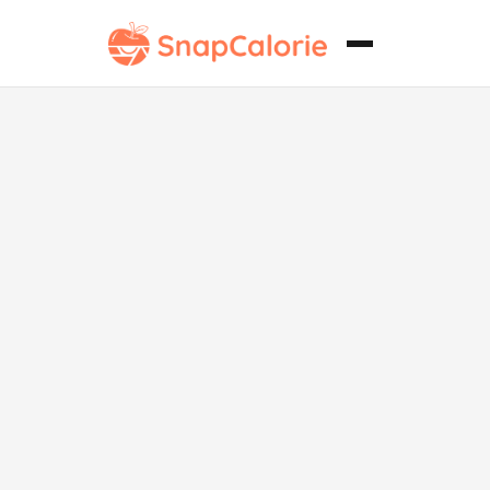
Pollo al Chili
Saludable
para el
Corazón.