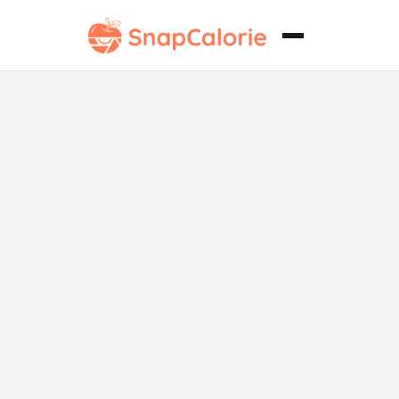
Pollo a la
Parrilla Paleo
con Vegetales