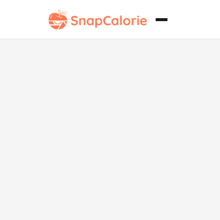
Pohe Keto de
Cebolla