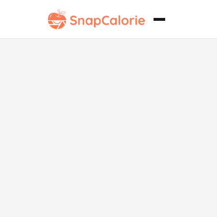
Pizza Sin
Azúcar Sin
Gluten