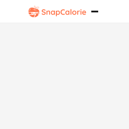
Pilaf de Pollo
Vegano