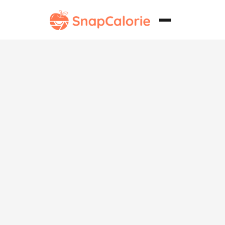
Pesto vegano
saludable para
el corazón.