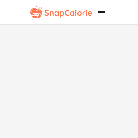
Pescado a la
Parrilla Bajo
en
Carbohidratos