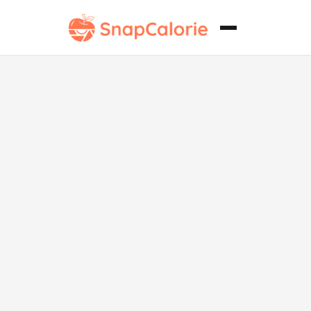
Pescaditos
Fritos
Crujientes