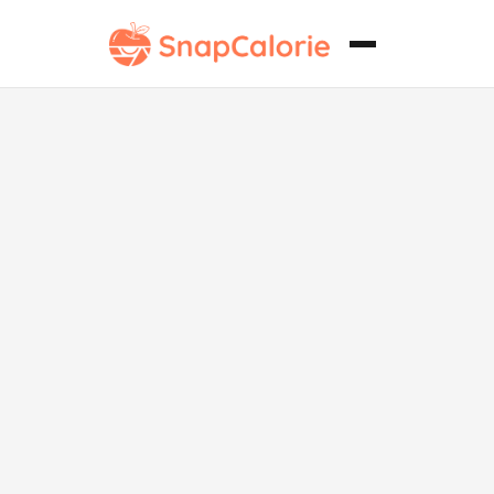
Patatas Fritas
Crujientes Sin
Lácteos