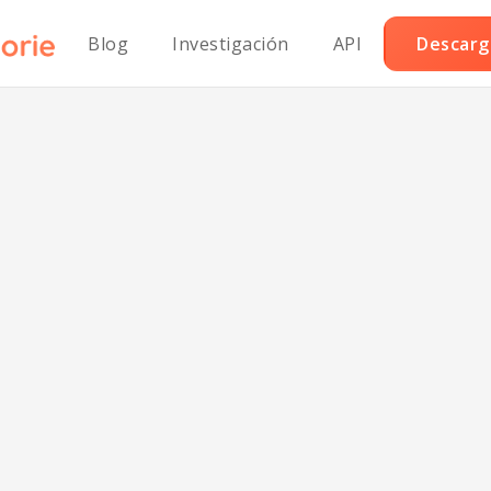
Blog
Investigación
API
Descarga
tel de queso Ric