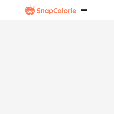
Pastel de
Limón Vegano