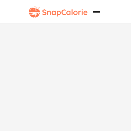
Pastel de
Crema de
Fresa sin
Lácteos