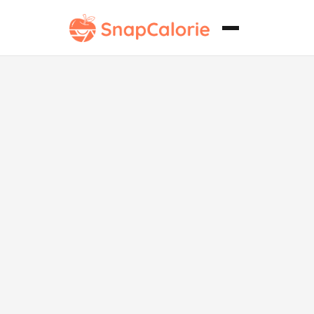
Pastel de
Carne Clásico
sin Gluten