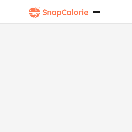
Pastel de
Almendra con
Vainilla Bajo
en Grasa y Sin