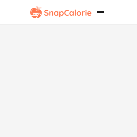
Pastel Clásico
de Dátiles Sin
Azúcar