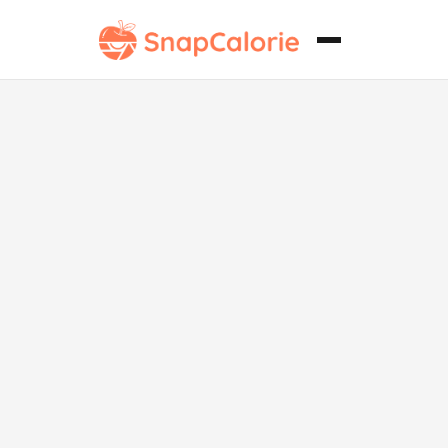
Pastel Clásico
de Crema
Keto