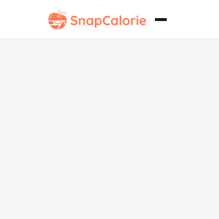
Parfait de
Frutas Clásico
Bajo en Grasa