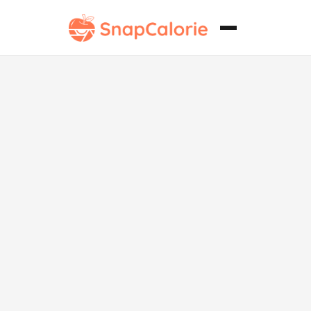
Panecillo de
Pollo
Saludable
para el