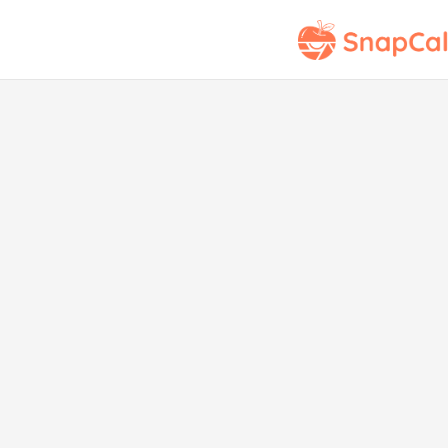
Pak
A