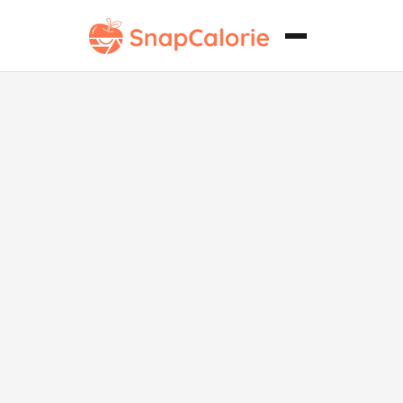
Pakora de
Pollo
Vegetariano