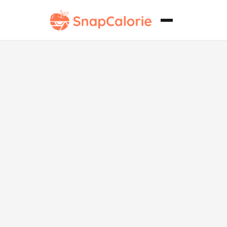
Okra a la
Parrilla sin
Lácteos con
Limón y Ajo