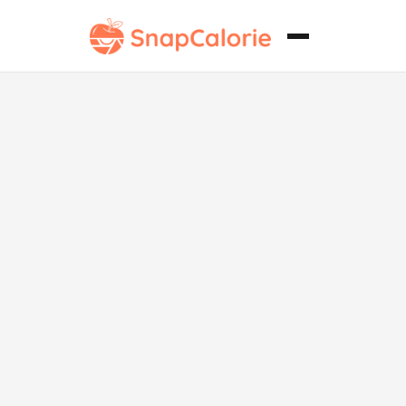
Mutabal de
Berenjena
Vegano