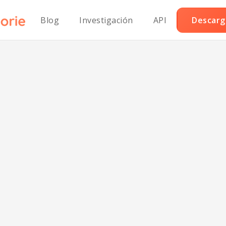
Blog
Investigación
API
Descarga
os de Pollo Her
Paleo