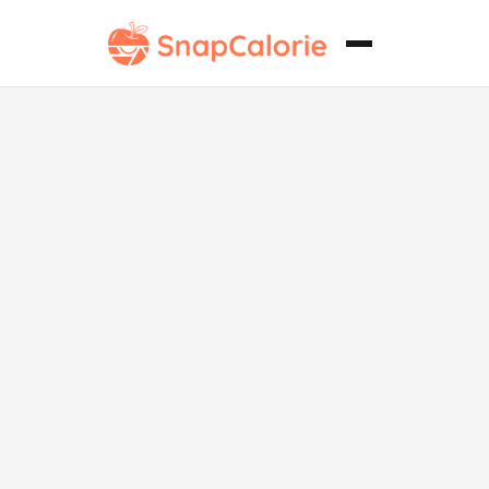
Muffins de
Frambuesa
Bajos en Sodio